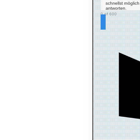
0 of 600