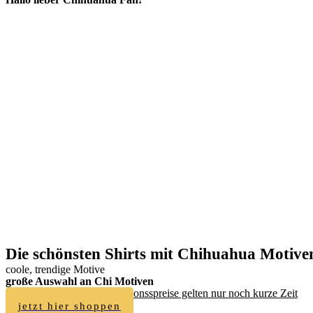
Die schönsten Shirts mit Chihuahua Motive
coole, trendige Motive
große Auswahl an Chi Motiven
Achtung - die günstigen Aktionsspreise gelten nur noch kurze Zeit
jetzt hier shoppen